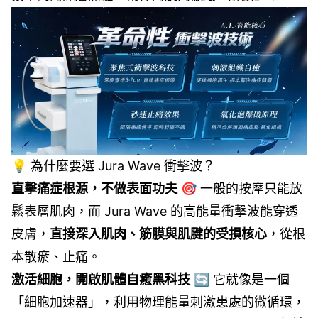
💡 為什麼要選 Jura Wave 衝擊波？
直擊痛症根源，不做表面功夫
🎯 一般的按摩只能放
鬆表層肌肉，而 Jura Wave 的高能量衝擊波能穿透
皮膚，
直接深入肌肉、筋膜與肌腱的受損核心
，從根
本散瘀、止痛。
激活細胞，開啟肌體自癒黑科技
🔄 它就像是一個
「細胞加速器」，利用物理能量刺激患處的微循環，