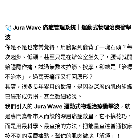
🩺 Jura Wave 痛症管理系統｜運動式物理治療衝擊
波
你是不是也常常覺得，肩膀緊到像背了一塊石頭？每
次起步、低頭，甚至只是在辦公室坐久了，腰背就開
始隱隱作痛，試過無數次拉筋、按摩，卻總是「治標
不治本」，過兩天痛症又打回原形？
其實，很多長年累月的酸痛，是因為深層的肌肉組織
已經形成勞損、甚至微細發炎。
我們引入的
Jura Wave 運動式物理治療衝擊波
，就
是專門為都市人而設的深層痛症救星。它不搞花巧，
而是用最科學、最直接的方法，把能量直達普通按摩
按不到的深層痛點，幫你的肌肉徹底「解鎖」！