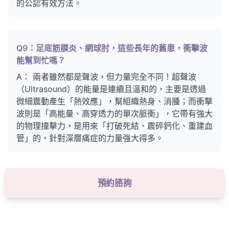
的公認有效方法。
Q9：足底筋膜炎、網球肘，這些長年的舊患，衝擊波
能幫到忙嗎？
A： 兩者雖然都是聲波，但力量完全不同！超聲波
（Ultrasound）的能量是連續且溫和的，主要是透過
微細震動產生「熱效應」，幫組織熱身、消腫；而衝擊
波則是「高能量、高穿透力的單次脈衝」，它帶有強大
的物理撞擊力，是用來「打破死結、震碎鈣化、重建血
管」的，針對深層痛症的力量強大得多。
預約諮詢