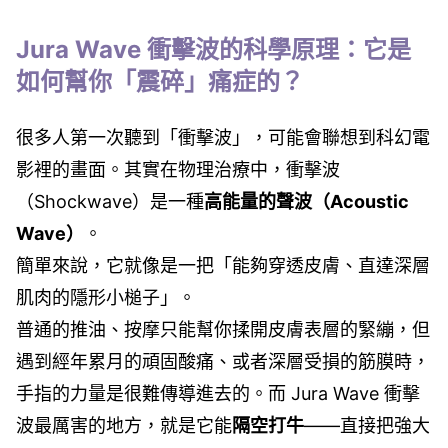
Jura Wave 衝擊波的科學原理：它是
如何幫你「震碎」痛症的？
很多人第一次聽到「衝擊波」，可能會聯想到科幻電
影裡的畫面。其實在物理治療中，衝擊波
（Shockwave）是一種
高能量的聲波（Acoustic
Wave）
。
簡單來說，它就像是一把「能夠穿透皮膚、直達深層
肌肉的隱形小槌子」。
普通的推油、按摩只能幫你揉開皮膚表層的緊繃，但
遇到經年累月的頑固酸痛、或者深層受損的筋膜時，
手指的力量是很難傳導進去的。而 Jura Wave 衝擊
波最厲害的地方，就是它能
隔空打牛
——直接把強大