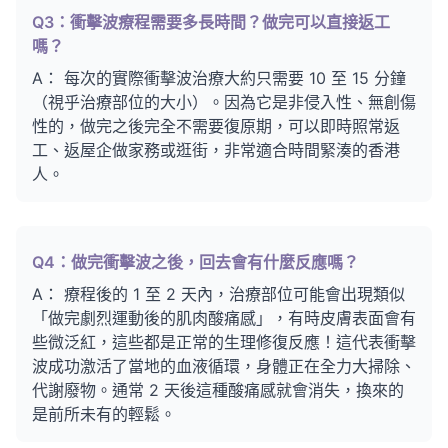
Q3：衝擊波療程需要多長時間？做完可以直接返工
嗎？
A： 每次的實際衝擊波治療大約只需要 10 至 15 分鐘
（視乎治療部位的大小）。因為它是非侵入性、無創傷
性的，做完之後完全不需要復原期，可以即時照常返
工、返屋企做家務或逛街，非常適合時間緊湊的香港
人。
Q4：做完衝擊波之後，回去會有什麼反應嗎？
A： 療程後的 1 至 2 天內，治療部位可能會出現類似
「做完劇烈運動後的肌肉酸痛感」，有時皮膚表面會有
些微泛紅，這些都是正常的生理修復反應！這代表衝擊
波成功激活了當地的血液循環，身體正在全力大掃除、
代謝廢物。通常 2 天後這種酸痛感就會消失，換來的
是前所未有的輕鬆。