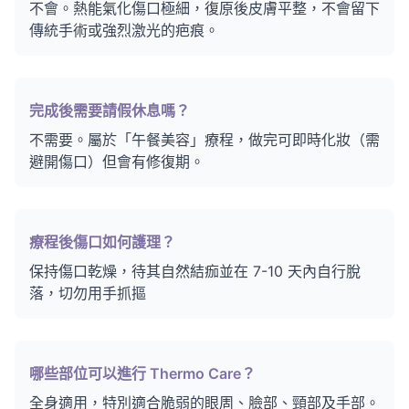
不會。熱能氣化傷口極細，復原後皮膚平整，不會留下
傳統手術或強烈激光的疤痕。
完成後需要請假休息嗎？
不需要。屬於「午餐美容」療程，做完可即時化妝（需
避開傷口）但會有修復期。
療程後傷口如何護理？
保持傷口乾燥，待其自然結痂並在 7-10 天內自行脫
落，切勿用手抓摳
哪些部位可以進行 Thermo Care？
全身適用，特別適合脆弱的眼周、臉部、頸部及手部。