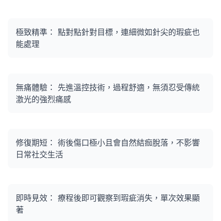
極致精準： 點對點針對目標，連細微如針尖的瑕疵也
能處理
無痛體驗： 先進溫控技術，過程舒適，無須忍受傳統
激光的強烈痛感
修復期短： 術後傷口極小且會自然結痂脫落，不影響
日常社交生活
即時見效： 療程後即可觀察到瑕疵消失，單次效果顯
著