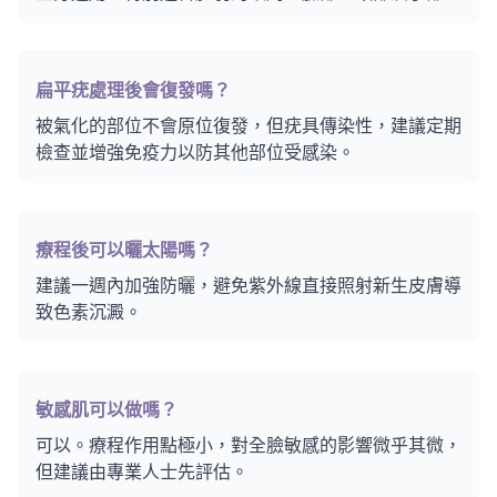
扁平疣處理後會復發嗎？
被氣化的部位不會原位復發，但疣具傳染性，建議定期
檢查並增強免疫力以防其他部位受感染。
療程後可以曬太陽嗎？
建議一週內加強防曬，避免紫外線直接照射新生皮膚導
致色素沉澱。
敏感肌可以做嗎？
可以。療程作用點極小，對全臉敏感的影響微乎其微，
但建議由專業人士先評估。