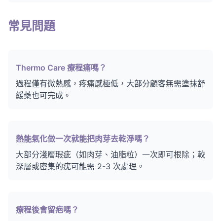
常見問題
Thermo Care 療程痛嗎？
過程僅有微熱感，疼痛感極低，大部分顧客無需塗抹舒
緩藥也可完成。
熱能氣化做一次就能把肉芽去乾淨嗎？
大部分淺層瑕疵（如肉芽、油脂粒）一次即可根除；較
深層或密集的疣可能需 2-3 次處理。
療程後會留疤嗎？