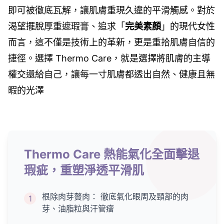
即可被徹底瓦解，讓肌膚重現久違的平滑觸感。對於
渴望擺脫厚重遮瑕膏、追求「
完美素顏
」的現代女性
而言，這不僅是技術上的革新，更是重拾肌膚自信的
捷徑。選擇 Thermo Care，就是選擇將肌膚的主導
權交還給自己，讓每一寸肌膚都透出自然、健康且無
暇的光澤
Thermo Care 熱能氣化全面擊退
瑕疵，重塑淨透平滑肌
根除肉芽贅肉： 徹底氣化眼周及頸部的肉
1
芽、油脂粒與汗管瘤