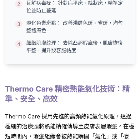
瓦解病毒疣： 針對扁平疣、絲狀疣，精準定
2
位並防止蔓延
淡化色素斑點： 改善淺層色斑、雀斑，均勻
3
整體膚色
細緻肌膚紋理： 去除凸起瑕疵後，肌膚恢復
4
平整，提升妝容服帖度
Thermo Care 精密熱能氣化技術：精
準、安全、高效
Thermo Care 採用先進的高頻熱能氣化原理，透過
極細的治療頭將熱能精確傳導至皮膚表層瑕疵。在極
短時間內，瑕疵組織會被熱能瞬間「氣化」或「碳